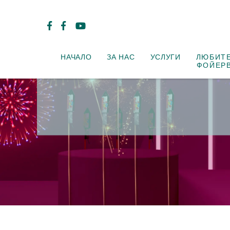
НАЧАЛО
ЗА НАС
УСЛУГИ
ЛЮБИТ
ФОЙЕР