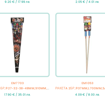
9.20 € / 17.99 лв.
2.05 € / 4.01 лв.
EM7703
EM1053
РАКЕТA 9БР,Ф27-32-38-48MM,910MM,FLYING DREAMS,12/9
17.90 € / 35.01 лв.
4.09 € / 8.00 лв.