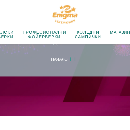
ЕЛСКИ
ПРОФЕСИОНАЛНИ
КОЛЕДНИ
МАГАЗИ
ВЕРКИ
ФОЙЕРВЕРКИ
ЛАМПИЧКИ
НАЧАЛО
|
|