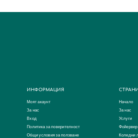
ИНФОРМАЦИЯ
СТРАН
Моят акаунт
Начало
За нас
За нас
Вход
Услуги
Политика за поверителност
Фойервер
Общи условия за ползване
Коледни 