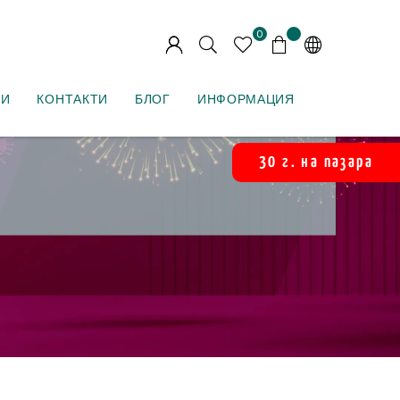
0
НИ
КОНТАКТИ
БЛОГ
ИНФОРМАЦИЯ
30 г. на пазара